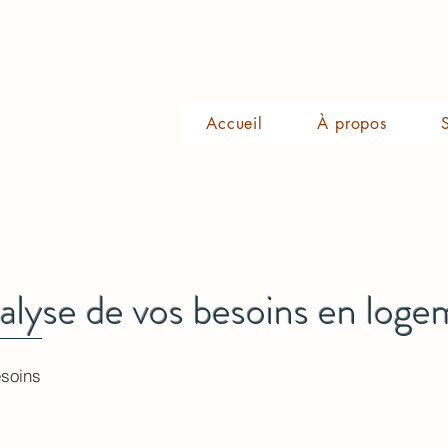
Accueil
À propos
alyse de vos besoins en log
esoins