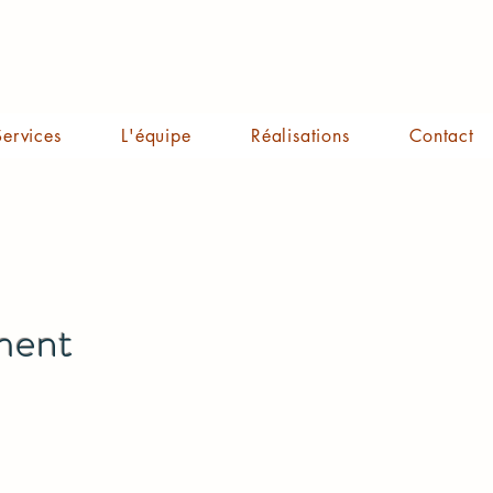
Services
L'équipe
Réalisations
Contact
ement