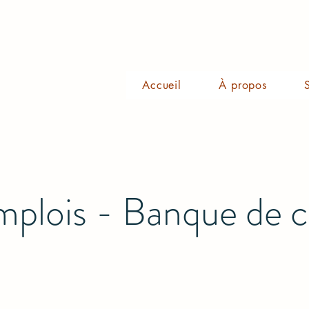
Accueil
À propos
mplois - Banque de c