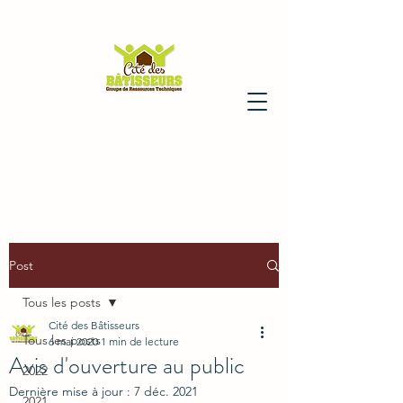
Post
Tous les posts
Cité des Bâtisseurs
Tous les posts
6 mai 2020
1 min de lecture
Avis d'ouverture au public
2022
Dernière mise à jour :
7 déc. 2021
2021