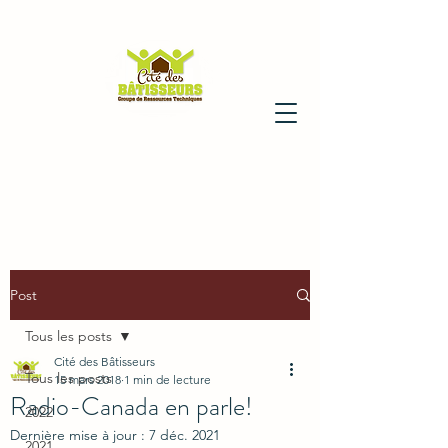
Post
Tous les posts
Cité des Bâtisseurs
Tous les posts
15 mars 2018
1 min de lecture
Radio-Canada en parle!
2022
Dernière mise à jour :
7 déc. 2021
2021